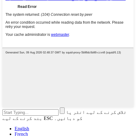
تلاش کرنے کے لیے انٹر یا
بند کرنے کے لیے ESC کو دبائیں۔
English
French