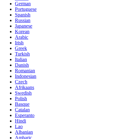
German
Portuguese
Spanish
Russian
Japanese
Korean
Arabic
Irish
Greek
Turkish
Italian
Danish
Romanian
Indonesian
Czech
Afrikaans
Swedish
Polish
Basque
Catalan
Esperanto
Hindi
Lao
Albanian
Amharic