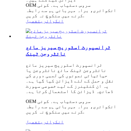
OEM سروس دستیاب ہے۔ کوئی
انکوائری، براہ مہربانی ہم سے رابطہ
کرنے میں سنکوچ نہ کریں.
انکوائری
تفصیل
ٹرانسپورٹ اسٹوریج سیریز مائع
نائٹروجن ٹینک
ٹرانسپورٹ اسٹوریج سیریز مائع
نائٹروجن ٹینک مائع نائٹروجن یا
حیاتیاتی نمونوں کی لمبی دوری کی
نقل و حمل کے لئے ڈیزائن کیا گیا ہے۔
یہ ان کنٹینرز کے لیے خصوصی سپورٹ
ڈھانچہ ڈیزائن کا استعمال کرتا ہے۔
OEM سروس دستیاب ہے۔ کوئی
انکوائری، براہ مہربانی ہم سے رابطہ
کرنے میں سنکوچ نہ کریں.
انکوائری
تفصیل