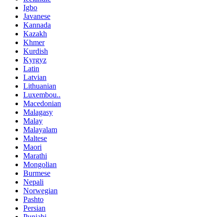
Igbo
Javanese
Kannada
Kazakh
Khmer
Kurdish
Kyrgyz
Latin
Latvian
Lithuanian
Luxembou..
Macedonian
Malagasy
Malay
Malayalam
Maltese
Maori
Marathi
Mongolian
Burmese
Nepali
Norwegian
Pashto
Persian
Punjabi