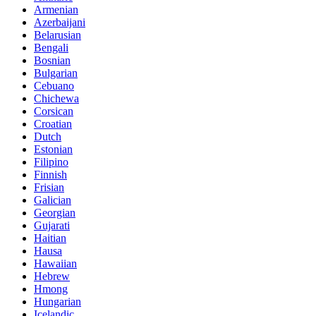
Armenian
Azerbaijani
Belarusian
Bengali
Bosnian
Bulgarian
Cebuano
Chichewa
Corsican
Croatian
Dutch
Estonian
Filipino
Finnish
Frisian
Galician
Georgian
Gujarati
Haitian
Hausa
Hawaiian
Hebrew
Hmong
Hungarian
Icelandic