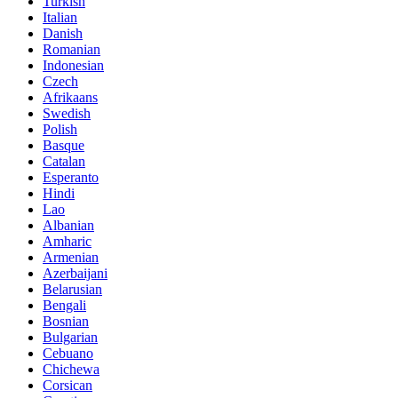
Turkish
Italian
Danish
Romanian
Indonesian
Czech
Afrikaans
Swedish
Polish
Basque
Catalan
Esperanto
Hindi
Lao
Albanian
Amharic
Armenian
Azerbaijani
Belarusian
Bengali
Bosnian
Bulgarian
Cebuano
Chichewa
Corsican