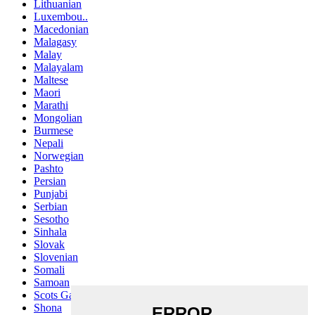
Lithuanian
Luxembou..
Macedonian
Malagasy
Malay
Malayalam
Maltese
Maori
Marathi
Mongolian
Burmese
Nepali
Norwegian
Pashto
Persian
Punjabi
Serbian
Sesotho
Sinhala
Slovak
Slovenian
Somali
Samoan
Scots Gaelic
Shona