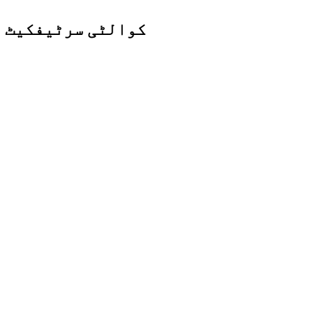
کوالٹی سرٹیفکیٹ