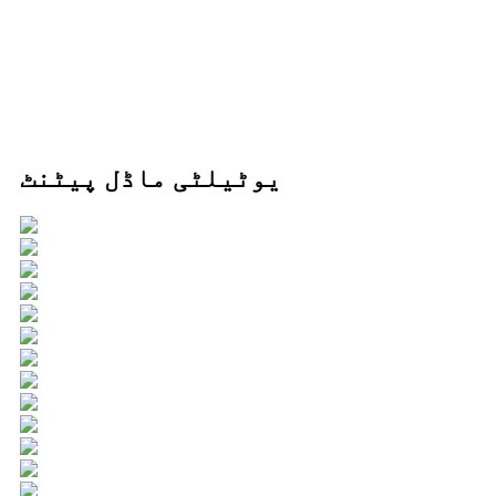
یوٹیلٹی ماڈل پیٹنٹ